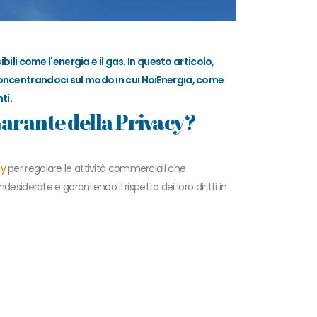
li come l'energia e il gas. In questo articolo,
oncentrandoci sul modo in cui NoiEnergia, come
ti.
 Garante della Privacy?
cy
per regolare le attività commerciali che
siderate e garantendo il rispetto dei loro diritti in