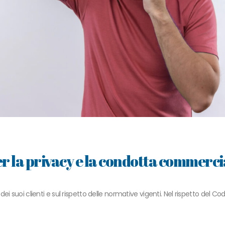
r la privacy e la condotta commerci
i suoi clienti e sul rispetto delle normative vigenti. Nel rispetto del Co