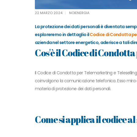
22 MARZO 2024
NOIENERGIA
La protezione dei dati personali è diventata sempre
esploreremo in dettaglio il
Codice di Condotta per
azienda nel settore energetico, aderisce a tali dir
Cos'è il Codice di Condotta
Il Codice di Condotta per Telemarketing e Telesellin
coinvolgono la comunicazione telefonica. Esso mira a pr
materia di protezione dei dati personali.
Come si applica il codice al