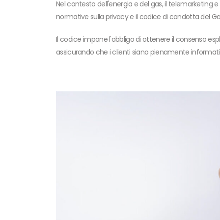
Nel contesto dell'energia e del gas, il telemarketing e 
normative sulla privacy e il codice di condotta del Ga
Il codice impone l'obbligo di ottenere il consenso esp
assicurando che i clienti siano pienamente informati s