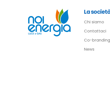
La societ
Chi siamo
Contattaci
Co-branding
News