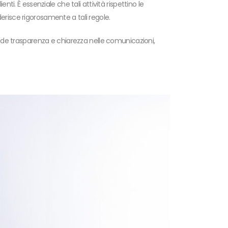
nti. È essenziale che tali attività rispettino le
derisce rigorosamente a tali regole.
hiede trasparenza e chiarezza nelle comunicazioni,