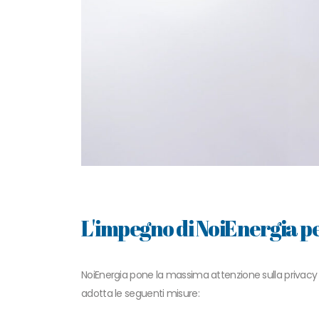
L'impegno di NoiEnergia pe
NoiEnergia pone la massima attenzione sulla privacy de
adotta le seguenti misure: