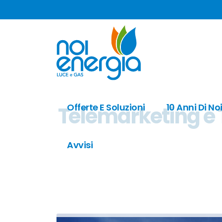
Offerte E Soluzioni
10 Anni Di No
Telemarketing e T
Avvisi