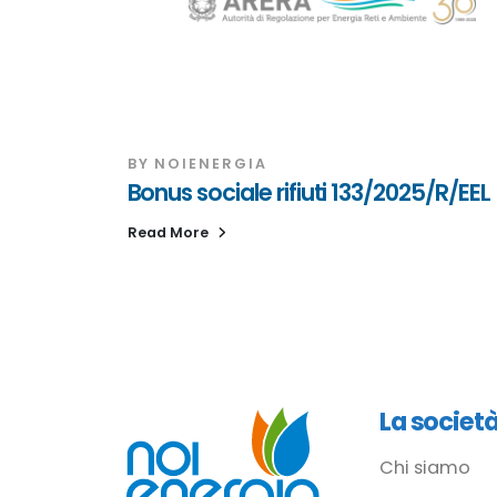
BY
NOIENERGIA
Bonus sociale rifiuti 133/2025/R/EEL
Read More
La societ
Chi siamo