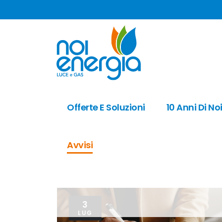
Offerte E Soluzioni
10 Anni Di No
Avvisi
3
LUG