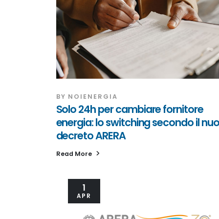
BY
NOIENERGIA
Solo 24h per cambiare fornitore
energia: lo switching secondo il nu
decreto ARERA
Read More
1
APR