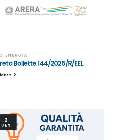
OIENERGIA
reto Bollette 144/2025/R/EEL
 More
2
GEN