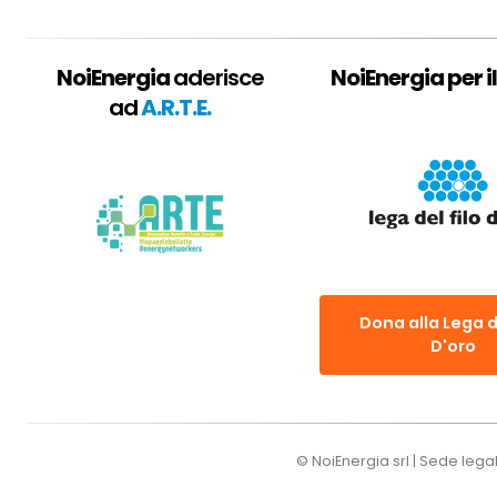
NoiEnergia
aderisce
NoiEnergia per il
ad
A.R.T.E.
Dona alla Lega d
D'oro
© NoiEnergia srl | Sede lega