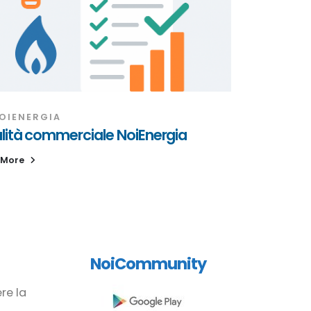
OIENERGIA
lità commerciale NoiEnergia
 More
NoiCommunity
re la