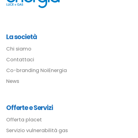
La società
Chi siamo
Contattaci
Co-branding NoiEnergia
News
Offerte e Servizi
Offerta placet
Servizio vulnerabilità gas