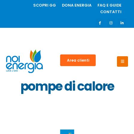
SCOPRI GG
DONA ENERGIA
FAQ E GUIDE
CONTATTI
Area clienti
pompe di calore