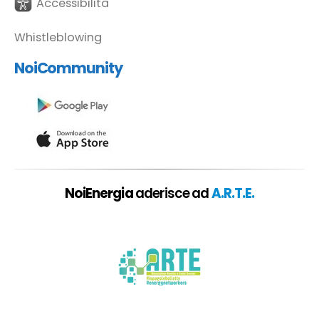
Accessibilità
Whistleblowing
NoiCommunity
NoiEnergia
aderisce ad
A.R.T.E.