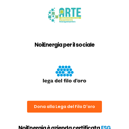
NoiEnergia per il sociale
Dona alla Lega del Filo D'oro
NoiEnergia è azienda certificata
ESG