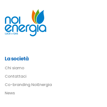
La società
Chi siamo
Contattaci
Co-branding NoiEnergia
News