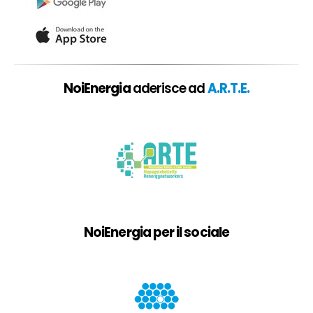
NoiEnergia
aderisce ad
A.R.T.E.
NoiEnergia per il sociale