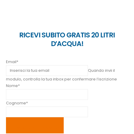
RICEVI SUBITO GRATIS 20 LITRI
D’ACQUA!
Email*
Quando invii il
modulo, controlla la tua inbox per confermare l’iscrizione
Nome*
Cognome*
Chiedi subito il tuo codice!