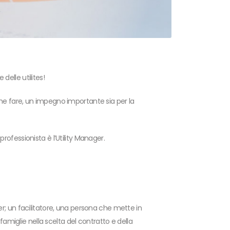
delle utilites!
che fare, un impegno importante sia per la
rofessionista è l’Utility Manager.
ger; un facilitatore, una persona che mette in
famiglie nella scelta del contratto e della