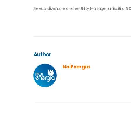
Se vuoi diventare anche Utility Manager, unisciti a
NO
Author
NoiEnergia