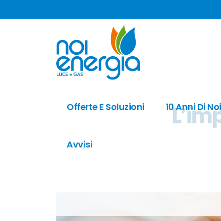
Offerte E Soluzioni
10 Anni Di No
L’imp
Avvisi