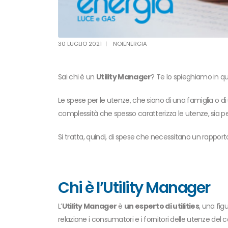
30 LUGLIO 2021
NOIENERGIA
Sai chi è un
Utility Manager
? Te lo spieghiamo in que
Le spese per le utenze, che siano di una famiglia o 
complessità che spesso caratterizza le utenze, sia p
Si tratta, quindi, di spese che necessitano un rapport
Chi è l’Utility Manager
L’
Utility Manager
è
un esperto di utilities
, una
fig
relazione i consumatori e i fornitori delle utenze del 