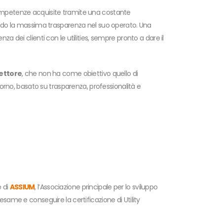
 competenze acquisite tramite una costante
ntendo la massima trasparenza nel suo operato. Una
 dei clienti con le utilities, sempre pronto a dare il
settore
, che non ha come obiettivo quello di
giorno, basato su trasparenza, professionalità e
e di
ASSIUM
, l’Associazione principale per lo sviluppo
esame e conseguire la certificazione di Utility