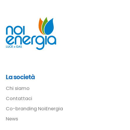
La società
Chi siamo
Contattaci
Co-branding NoiEnergia
News