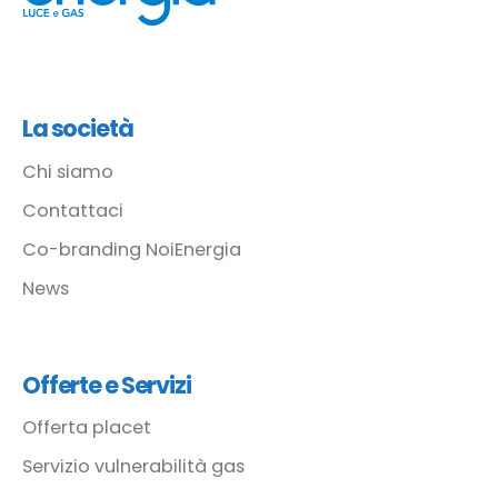
La società
Chi siamo
Contattaci
Co-branding NoiEnergia
News
Offerte e Servizi
Offerta placet
Servizio vulnerabilità gas