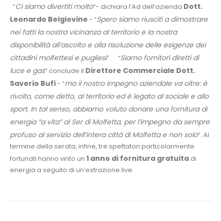
Ci siamo divertiti molto
Dott.
“
”- dichiara l’Ad dell’azienda
Leonardo Belgiovine
Spero siamo riusciti a dimostrare
- “
nei fatti la nostra vicinanza al territorio e la nostra
disponibilità all’ascolto e alla risoluzione delle esigenze dei
cittadini molfettesi e pugliesi
Siamo fornitori diretti di
”. “
luce e gas
Direttore Commerciale Dott.
” conclude il
Saverio Bufi
ma il nostro impegno aziendale va oltre: è
- “
rivolto, come detto, al territorio ed è legato al sociale e allo
sport. In tal senso, abbiamo voluto donare una fornitura di
energia “a vita” al Ser di Molfetta, per l’impegno da sempre
profuso al servizio dell’intera città di Molfetta e non solo
”. Al
termine della serata, infine, tre spettatori particolarmente
1 anno di fornitura gratuita
fortunati hanno vinto un
di
energia a seguito di un’estrazione live.