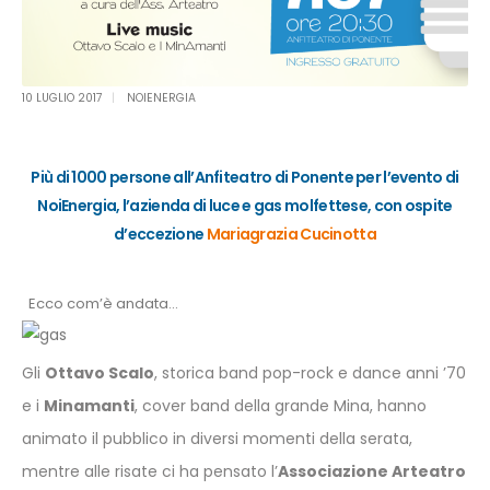
10 LUGLIO 2017
NOIENERGIA
Più di 1000 persone all’Anfiteatro di Ponente per l’evento di
NoiEnergia, l’azienda di luce e gas molfettese, con ospite
d’eccezione
Mariagrazia Cucinotta
Ecco com’è andata...
Gli
Ottavo Scalo
, storica band pop-rock e dance anni ’70
e i
Minamanti
, cover band della grande Mina, hanno
animato il pubblico in diversi momenti della serata,
mentre alle risate ci ha pensato l’
Associazione Arteatro