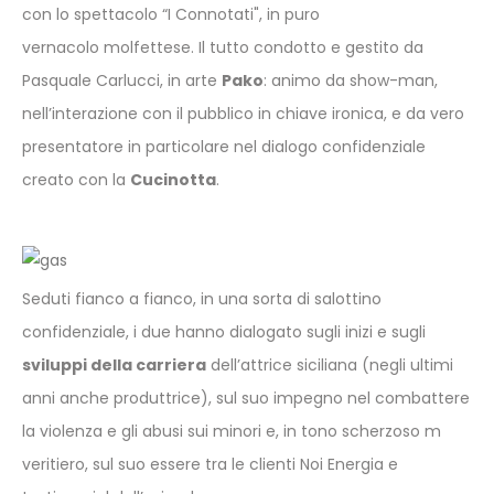
con lo spettacolo “I Connotati", in puro
vernacolo molfettese. Il tutto condotto e gestito da
Pasquale Carlucci, in arte
Pako
: animo da show-man,
nell’interazione con il pubblico in chiave ironica, e da vero
presentatore in particolare nel dialogo confidenziale
creato con la
Cucinotta
.
Seduti fianco a fianco, in una sorta di salottino
confidenziale, i due hanno dialogato sugli inizi e sugli
sviluppi della carriera
dell’attrice siciliana (negli ultimi
anni anche produttrice), sul suo impegno nel combattere
la violenza e gli abusi sui minori e, in tono scherzoso m
veritiero, sul suo essere tra le clienti Noi Energia e