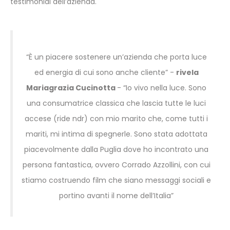
testimonial dell’azienda.
“È un piacere sostenere un’azienda che porta luce
ed energia di cui sono anche cliente” -
rivela
Mariagrazia Cucinotta
- “Io vivo nella luce. Sono
una consumatrice classica che lascia tutte le luci
accese (ride ndr) con mio marito che, come tutti i
mariti, mi intima di spegnerle. Sono stata adottata
piacevolmente dalla Puglia dove ho incontrato una
persona fantastica, ovvero Corrado Azzollini, con cui
stiamo costruendo film che siano messaggi sociali e
portino avanti il nome dell’Italia”