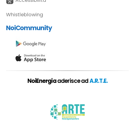
Accessibilità
Whistleblowing
NoiCommunity
NoiEnergia
aderisce ad
A.R.T.E.