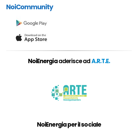
NoiCommunity
NoiEnergia
aderisce ad
A.R.T.E.
NoiEnergia per il sociale