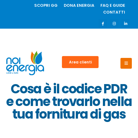
SCOPRI GG
DONA ENERGIA
FAQ E GUIDE
CONTATTI
Area clienti
Cosa è il codice PDR
e come trovarlo nella
tua fornitura di gas