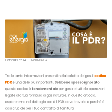
11 OTTOBRE 2024
NOIENERGIA
Tra le tante informazioni presenti nella bolletta del gas, il
codice
PDR
è una delle più importanti.
Sebbene spesso ignorato
,
questo codice è
fondamentale
per gestire tutte le operazioni
legate alla tua fornitura di gas naturale. In questo articolo,
esploreremo nel dettaglio cos’è il PDR, dove trovarlo e perché è
così cruciale per il tuo contratto di fornitura.