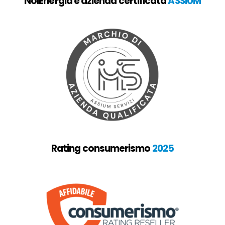
NoiEnergia è azienda certificata
ASSIUM
Rating consumerismo
2025