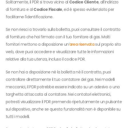
Solitamente, il PDR si trova vicino al
Codice Cliente
, all’indirizzo
di fornitura e al
Codice Fiscale
, ed è spesso evidenziato per
facilitarne l'identificazione.
Se non riesci a trovarlo sulla bolletta, puoi consultare il contratto
di fornitura che hai firmato con il tuo fornitore di gas. Molti
fornitori mettono a disposizione un’
area riservata
sul proprio sito
web, dove puoi accedere e visualizzare tutte le informazioni
relative alla tua utenza, incluso il codice PDR.
Se non hai a disposizione né la bolletta né il contratto, puoi
controllare direttamente il tuo contatore del gas. Nei modelli
meccanici, il PDR potrebbe essere indicato su un adesivo o una
targhetta attaccata al contatore. Nei contatori elettronici,
potresti visualizzare il PDR premendo ripetutamente un pulsante
sul dispositivo, anche se questa funzionalità non è disponibile su
tutti i modelli.