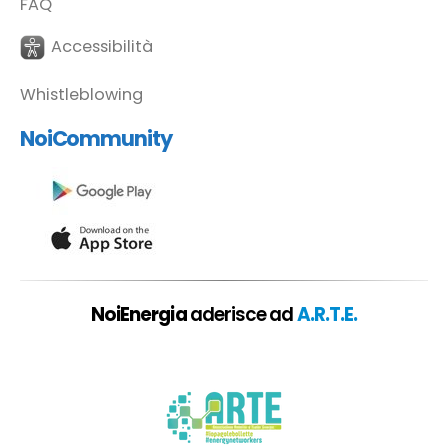
FAQ
Accessibilità
Whistleblowing
NoiCommunity
NoiEnergia
aderisce ad
A.R.T.E.