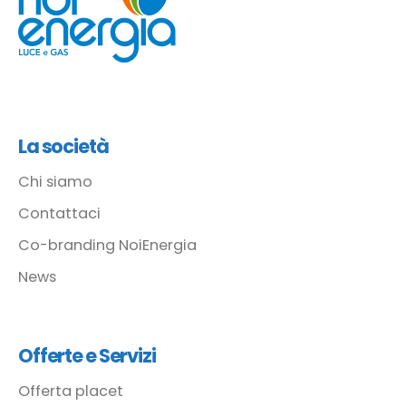
La società
Chi siamo
Contattaci
Co-branding NoiEnergia
News
Offerte e Servizi
Offerta placet