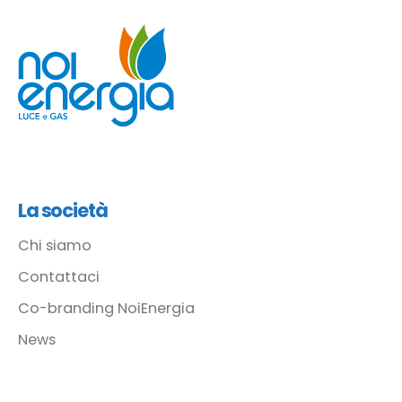
La società
Chi siamo
Contattaci
Co-branding NoiEnergia
News