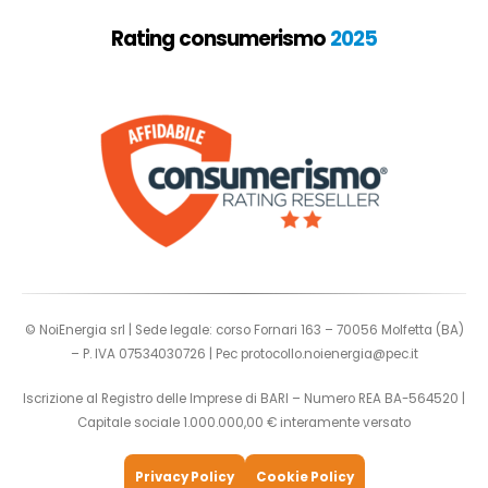
Rating consumerismo
2025
© NoiEnergia srl | Sede legale: corso Fornari 163 – 70056 Molfetta (BA)
– P. IVA 07534030726 | Pec
protocollo.noienergia@pec.it
Iscrizione al Registro delle Imprese di BARI – Numero REA BA-564520 |
Capitale sociale 1.000.000,00 € interamente versato
Privacy Policy
Cookie Policy