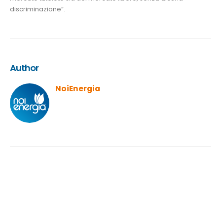
discriminazione”.
Author
NoiEnergia