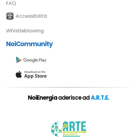
FAQ
Accessibilità
Whistleblowing
NoiCommunity
NoiEnergia
aderisce ad
A.R.T.E.