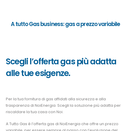
A tutto Gas business: gas a prezzo variabile
Scegli l’offerta gas più adatta
alle tue esigenze.
Per la tua fornitura di gas affidati alla sicurezza e alla
trasparenza di NoiEnergia. Scegli la soluzione più adatta per
riscaldare la tua casa con Noi.
A Tutto Gas è l’offerta gas di NoiEnergia che offre un prezzo
variabile, per essere sempre al passo con l’evoluzione del