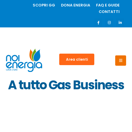
SCOPRI GG
DONA ENERGIA
FAQ E GUIDE
CONTATTI
Area clienti
A tutto Gas Business