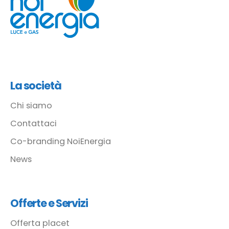
La società
Chi siamo
Contattaci
Co-branding NoiEnergia
News
Offerte e Servizi
Offerta placet