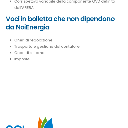
Corrispettivo variabile della componente QVD definito
dall’ARERA
Voci in bolletta che non dipendono
da NoiEnergia
Oneri di regolazione
Trasporto e gestione del contatore
Oneri di sistema
Imposte