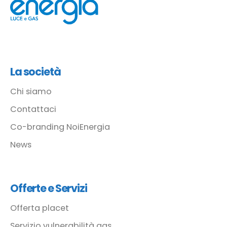
La società
Chi siamo
Contattaci
Co-branding NoiEnergia
News
Offerte e Servizi
Offerta placet
Servizio vulnerabilità gas