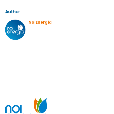
Author
NoiEnergia