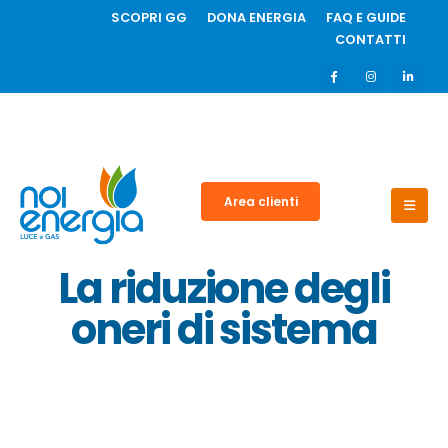
SCOPRI GG
DONA ENERGIA
FAQ E GUIDE
CONTATTI
Area clienti
La riduzione degli
oneri di sistema