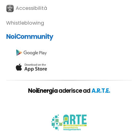
Accessibilità
Whistleblowing
NoiCommunity
NoiEnergia
aderisce ad
A.R.T.E.