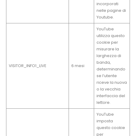
incorporati
nelle pagine di
Youtube.
YouTube
utilizza questo
cookie per
misurare la
larghezza di
banda,
VISITOR_INFO1_LIVE
6 mesi
determinando
se l’utente
riceve la nuova
o la vecchia
interfaccia del
lettore.
YouTube
imposta
questo cookie
per