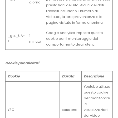
giorno
prestazioni del sito. Alcuni dei dati
raccolti includono il numero di
visitatori, la loro provenienza e le
pagine visitate in forma anonima.
Google Analytics imposta questo
_gat_UA-
1
cookie per il monitoraggio del
*
minuto
comportamento degli utenti.
Cookie pubblicitari
Cookie
Durata
Descrizione
Youtube utilizza
questo cookie
per monitorare
le
YSC
sessione
visualizzazioni
dei video