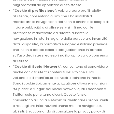
miglioramenti da apportare al sito stesso;
“Cookie di profilazione”:
volti a creare profili relativi
all’utente, consentono al sito che li ha installati di
monitorare la navigazione dell’utente anche allo scopo di
inviare pubblicità o di offrire servizi in linea con le
preferenze manifestate dall’utente durante la
navigazione in rete. In ragione della particolare invasività
di tali dispositivi, la normativa europea e italiana prevede
che l’utente debba essere adeguatamente informato
sull’uso degli stessi ed esprima il proprio valido consenso
all’utilizzo;
“Cookie di Social Network”:
consentono di condividere
anche con altri utenti i contenuti del sito che si sta
visitando o di manifestare la vostra opinione in merito.
Sono i cookie tipicamente utilizzati per attivare le funzioni
“Mi piace” o “Segui” dei Social Network quali Facebook e
Twitter, solo per citarne alcuni. Queste funzioni
consentono ai Social Network di identificare i propri utenti
e raccogliere informazioni anche mentre navigano su
altri siti. Si raccomanda di consultare la privacy policy di