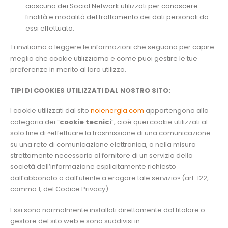
ciascuno dei Social Network utilizzati per conoscere
finalità e modalità del trattamento dei dati personali da
essi effettuato.
Ti invitiamo a leggere le informazioni che seguono per capire
meglio che cookie utilizziamo e come puoi gestire le tue
preferenze in merito al loro utilizzo.
TIPI DI COOKIES UTILIZZATI DAL NOSTRO SITO:
I cookie utilizzati dal sito
noienergia.com
appartengono alla
categoria dei “
cookie tecnici
”, cioè quei cookie utilizzati al
solo fine di «effettuare la trasmissione di una comunicazione
su una rete di comunicazione elettronica, o nella misura
strettamente necessaria al fornitore di un servizio della
società dell’informazione esplicitamente richiesto
dall’abbonato o dall’utente a erogare tale servizio» (art. 122,
comma 1, del Codice Privacy).
Essi sono normalmente installati direttamente dal titolare o
gestore del sito web e sono suddivisi in: