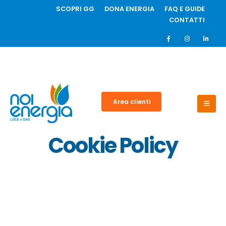
SCOPRI GG
DONA ENERGIA
FAQ E GUIDE
CONTATTI
Area clienti
Cookie Policy