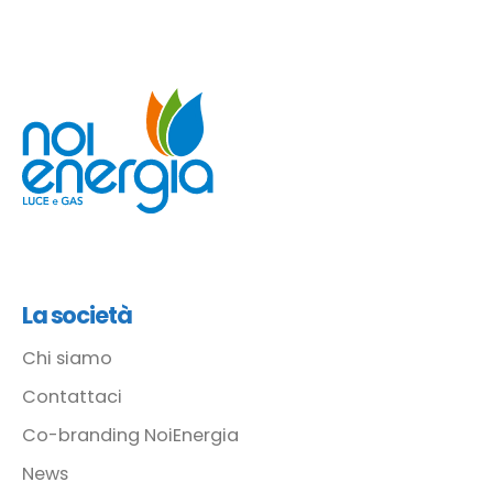
La società
Chi siamo
Contattaci
Co-branding NoiEnergia
News