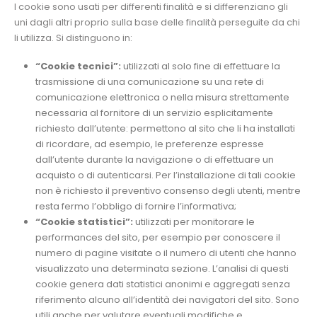
I cookie sono usati per differenti finalità e si differenziano gli
uni dagli altri proprio sulla base delle finalità perseguite da chi
li utilizza. Si distinguono in:
“Cookie tecnici”:
utilizzati al solo fine di effettuare la
trasmissione di una comunicazione su una rete di
comunicazione elettronica o nella misura strettamente
necessaria al fornitore di un servizio esplicitamente
richiesto dall’utente: permettono al sito che li ha installati
di ricordare, ad esempio, le preferenze espresse
dall’utente durante la navigazione o di effettuare un
acquisto o di autenticarsi. Per l’installazione di tali cookie
non è richiesto il preventivo consenso degli utenti, mentre
resta fermo l’obbligo di fornire l’informativa;
“Cookie statistici”:
utilizzati per monitorare le
performances del sito, per esempio per conoscere il
numero di pagine visitate o il numero di utenti che hanno
visualizzato una determinata sezione. L’analisi di questi
cookie genera dati statistici anonimi e aggregati senza
riferimento alcuno all’identità dei navigatori del sito. Sono
utili anche per valutare eventuali modifiche e