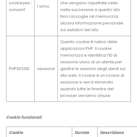
cookieyes-
che vengano rispettate nelle
1 anno
consent
visite successive a questo sito.
Non raccoglie né memorizza
alcuna informazione personale
sui visitatori del sito.
Questo cookie è nativo delle
applicazioni PHP. Il cookie
memorizza e identifica l’ID di
sessione unico di un utente per
PHPSESSID
sessione
gestire le sessioni degli utenti sul
sito web. Il cookie è un cookie di
sessione e verrà eliminato
quando tutte le finestre del
browser verranno chiuse.
Cookie funzionali
Cookie
Durata
Descrizione