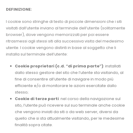
DEFINIZIONE:
I cookie sono stringhe di testo di piccole dimensioni che i siti
visitati dall’utente inviano al terminale dell’utente (solitamente
browser), dove vengono memorizzati per poi essere
ritrasmessi agli stessi siti alla successiva visita del medesimo
utente. I cookie vengono distinti in base al soggetto che li
installa sul terminale dell’utente:
Cookie proprietari (c.d. “di prima parte”)
: installati
dallo stesso gestore del sito che l’utente sta visitando, al
fine di consentire all’utente di navigare in modo più
efficiente e/o di monitorare le azioni esercitate dallo
stesso;
Cookie di terze parti
: nel corso della navigazione sul
sito, l’utente può ricevere sul suo terminale anche cookie
che vengono inviati da siti o da web server, diversi da
quello che si sta attualmente visitando, per le medesime
finalità sopra citate.