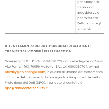
per silenziare
gli annunci
indesiderati e
per misurare
l’efficacia degli
annunci.
IL TRATTAMENTO DEI DATI PERSONALI DEGLI UTENTI
TRAMITE TALI COOKIE È EFFETTUATO DA:
Noienergia S.R.L., P.IVA 07534030726, con sede legale in Corso
Vito Fornari, 163, 70056 Molfetta (BA), tel. 0803387704, e-mail
privacy@noienergia.com
, in qualità di Titolare del trattamento.
Il Titolare del trattamento ha designato il Responsabile della
Protezione dei Dati (DPO), il cui dato di contatto è
dpo@datacentersecurity.it
.