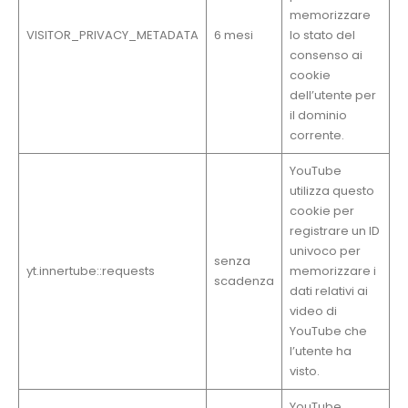
memorizzare
VISITOR_PRIVACY_METADATA
6 mesi
lo stato del
consenso ai
cookie
dell’utente per
il dominio
corrente.
YouTube
utilizza questo
cookie per
registrare un ID
univoco per
senza
yt.innertube::requests
memorizzare i
scadenza
dati relativi ai
video di
YouTube che
l’utente ha
visto.
YouTube