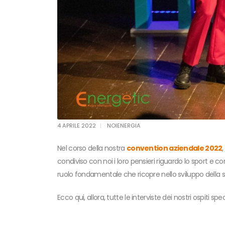
4 APRILE 2022
NOIENERGIA
Nel corso della nostra
convention aziendale 2022
condiviso con noi i loro pensieri riguardo lo sport e co
ruolo fondamentale che ricopre nello sviluppo della soc
Ecco qui, allora, tutte le interviste dei nostri ospiti spe