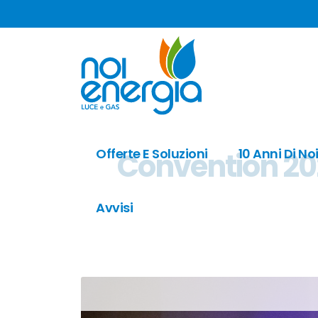
Offerte E Soluzioni
10 Anni Di No
Convention 2022
Avvisi