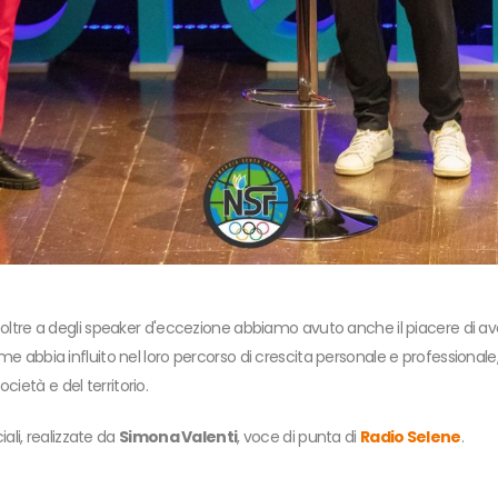
, oltre a degli speaker d'eccezione abbiamo avuto anche il piacere di ave
me abbia influito nel loro percorso di crescita personale e professionale, 
ietà e del territorio.
ciali, realizzate da
Simona Valenti
, voce di punta di
Radio Selene
.