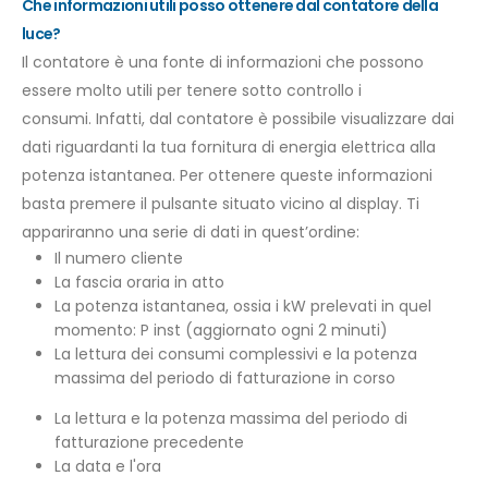
Che informazioni utili posso ottenere dal contatore della
luce?
Il contatore è una fonte di informazioni che possono
essere molto utili per tenere sotto controllo i
consumi.
Infatti
,
dal contatore è possibile visualizzare dai
dati riguardanti la tua fornitura di energia elettrica alla
potenza istantanea. Per ottenere queste informazioni
basta premere il pulsante situato vicino al display. Ti
appariranno una serie di dati in quest’ordine:
Il numero cliente
La fascia oraria in atto
La potenza istantanea, ossia i kW prelevati in quel
momento: P inst (aggiornato ogni 2 minuti)
La lettura dei consumi complessivi e la potenza
massima del periodo di fatturazione in corso
La lettura e la potenza massima del periodo di
fatturazione precedente
La data e l'ora