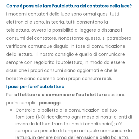
Come è possibile fare l’autolettura del contatore della luce?
I moderni contatori della luce sono ormai quasi tutti
elettronici e sono, in teoria, tutti consentono la
telelettura, ovvero la possibilità di leggere a distanza i
consumi del contatore.
Nonostante questo
,
si potrebbero
verificare comunque disguidi in fase di comunicazione
della lettura.
Il nostro consiglio è quello di comunicare
sempre con regolarità l’autolettura, in modo da essere
sicuri che i propri consumi siano aggiornati e che le
bollette siano coerenti con i propri consumi reali.
I passi per fare l'autolettura
Per
effettuare e comunicare l’autolettura
bastano
pochi semplici
passaggi
:
Controlla la bolletta o le comunicazioni del tuo
fornitore (NOI ricordiamo ogni mese ai nostri clienti di
inviare la lettura tramite i nostri canali social); c’è
sempre un periodo di tempo nel quale comunicare la
lettura, in genere prima dell'emissione della bolletta.