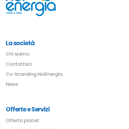
La società
Chi siamo
Contattaci
Co-branding NoiEnergia
News
Offerte e Servizi
Offerta placet