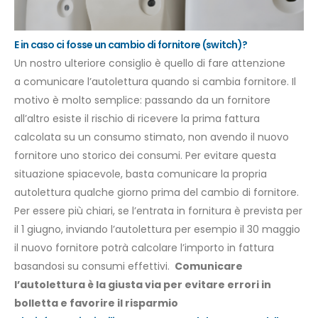
E in caso ci fosse un cambio di fornitore (switch)?
Un nostro ulteriore consiglio è quello di fare attenzione
a comunicare l’autolettura quando si cambia fornitore. Il
motivo è molto semplice: passando da un fornitore
all’altro esiste il rischio di ricevere la prima fattura
calcolata su un consumo stimato, non avendo il nuovo
fornitore uno storico dei consumi. Per evitare questa
situazione spiacevole, basta comunicare la propria
autolettura qualche giorno prima del cambio di fornitore.
Per essere più chiari, se l’entrata in fornitura è prevista per
il
1 giugno
, inviando l’autolettura per esempio il 30 maggio
il nuovo fornitore potrà calcolare l’importo in fattura
basandosi su consumi effettivi.
Comunicare
l’autolettura è la giusta via per evitare errori in
bolletta e favorire il risparmio