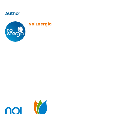
Author
NoiEnergia