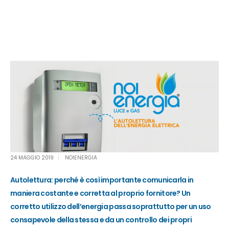
24 MAGGIO 2019
NOIENERGIA
Autolettura: perché è così importante comunicarla in
maniera costante e corretta al proprio fornitore? Un
corretto utilizzo dell’energia passa soprattutto per un uso
consapevole dell
a
stessa e da un controllo dei propri