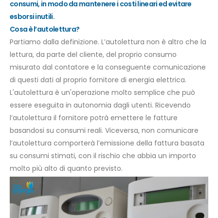
consumi, in modo da mantenere i costi lineari ed evitare
esborsi inutili.
Cosa è l’autolettura?
Partiamo dalla definizione. L’autolettura non è altro che la
lettura, da parte del cliente, del proprio consumo
misurato dal contatore e la conseguente comunicazione
di questi dati al proprio fornitore di energia elettrica.
L'autolettura è un'operazione molto semplice che può
essere eseguita in autonomia dagli utenti. Ricevendo
l’autolettura il fornitore potrà emettere le fatture
basandosi su consumi reali.
Viceversa
,
non comunicare
l’autolettura comporterà l’emissione della fattura basata
su consumi stimati, con il rischio che abbia un importo
molto più alto di quanto previsto.