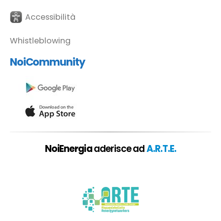
Accessibilità
Whistleblowing
NoiCommunity
NoiEnergia
aderisce ad
A.R.T.E.