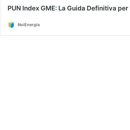
PUN Index GME: La Guida Definitiva per
NoiEnergia